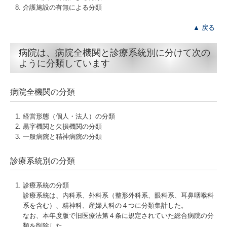
介護施設の有無による分類
▲ 戻る
病院は、病院全機関と診療系統別に分けて次の
ように分類しています
病院全機関の分類
経営形態（個人・法人）の分類
黒字機関と欠損機関の分類
一般病院と精神病院の分類
診療系統別の分類
診療系統の分類
診療系統は、内科系、外科系（整形外科系、眼科系、耳鼻咽喉科
系を含む）、精神科、産婦人科の４つに分類集計した。
なお、本年度版で旧医療法第４条に規定されていた総合病院の分
類を削除した。