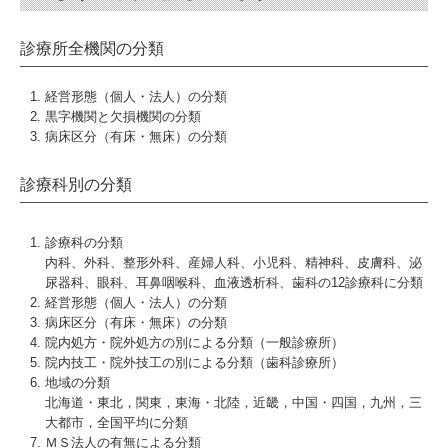
診療所全機関の分類
経営形態（個人・法人）の分類
黒字機関と欠損機関の分類
病床区分（有床・無床）の分類
診療科別の分類
診療科の分類
内科、外科、整形外科、産婦人科、小児科、精神科、皮膚科、泌
尿器科、眼科、耳鼻咽喉科、血液透析科、歯科の12診療科に分類
経営形態（個人・法人）の分類
病床区分（有床・無床）の分類
院内処方・院外処方の別による分類（一般診療所）
院内技工・院外技工の別による分類（歯科診療所）
地域の分類
北海道・東北，関東，東海・北陸，近畿，中国・四国，九州，三
大都市，全国平均に分類
ＭＳ法人の有無による分類